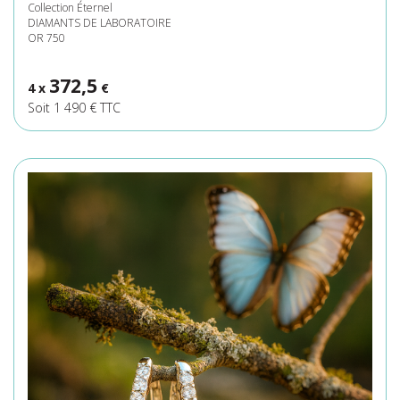
Collection Éternel
DIAMANTS DE LABORATOIRE
OR 750
372,5
4 x
€
Soit 1 490 € TTC