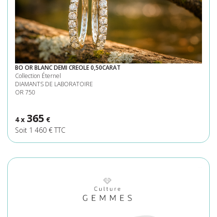
BO OR BLANC DEMI CREOLE 0,50CARAT
Collection Éternel
DIAMANTS DE LABORATOIRE
OR 750
365
4 x
€
Soit 1 460 € TTC