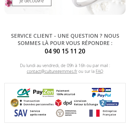
Je découvre
SERVICE CLIENT - UNE QUESTION ? NOUS
SOMMES LÀ POUR VOUS RÉPONDRE :
04 90 15 11 20
Du lundi au vendredi, de 09h à 16h ou par mail :
contact@culturegemmes.fr
ou sur la
FAQ
Paiement
100% sécurisé
Transaction
Livraison
Données personnelles
Retour & Échange
Service
Entreprise
après-vente
Française