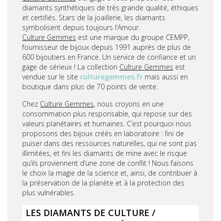
diamants synthétiques de très grande qualité, éthiques
et certifiés. Stars de la joaillerie, les diamants
symbolisent depuis toujours l’Amour.
Culture Gemmes
est une marque du groupe CEMPP,
fournisseur de bijoux depuis 1991 auprès de plus de
600 bijoutiers en France. Un service de confiance et un
gage de sérieux ! La collection
Culture Gemmes
est
vendue sur le site
culturegemmes.fr
mais aussi en
boutique dans plus de 70 points de vente.
Chez
Culture Gemmes
, nous croyons en une
consommation plus responsable, qui repose sur des
valeurs planétaires et humaines. C’est pourquoi nous
proposons des bijoux créés en laboratoire : fini de
puiser dans des ressources naturelles, qui ne sont pas
illimitées, et fini les diamants de mine avec le risque
qu’ils proviennent d’une zone de conflit ! Nous faisons
le choix la magie de la science et, ainsi, de contribuer à
la préservation de la planète et à la protection des
plus vulnérables.
LES DIAMANTS DE CULTURE /