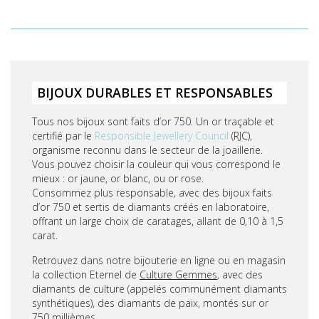
BIJOUX DURABLES ET RESPONSABLES
Tous nos bijoux sont faits d’or 750. Un or traçable et
certifié par le
Responsible Jewellery Council
(RJC),
organisme reconnu dans le secteur de la joaillerie.
Vous pouvez choisir la couleur qui vous correspond le
mieux : or jaune, or blanc, ou or rose.
Consommez plus responsable, avec des bijoux faits
d’or 750 et sertis de diamants créés en laboratoire,
offrant un large choix de caratages, allant de 0,10 à 1,5
carat.
Retrouvez dans notre bijouterie en ligne ou en magasin
la collection Eternel de
Culture Gemmes
, avec des
diamants de culture (appelés communément diamants
synthétiques), des diamants de paix, montés sur or
750 millièmes.