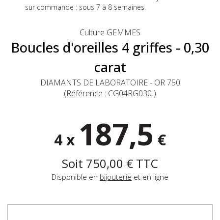
sur commande : sous 7 à 8 semaines.
Culture GEMMES
Boucles d'oreilles 4 griffes - 0,30
carat
DIAMANTS DE LABORATOIRE - OR 750
(Référence :
CG04RG030
)
187,5
4 x
€
Soit
750,00 €
TTC
Disponible en
bijouterie
et en ligne