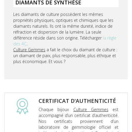
DIAMANTS DE SYNTHÈSE
Les diamants de culture possèdent les mêmes
propriétés physiques, optiques et chimiques que les
diamants naturels. Ils ont la même dureté, indice de
réfraction et dispersion de la lumière. La seule
différence réside dans son origine. Télécharger
la règle
des 4C
.
Culture Gemmes
a fait le choix du diamant de culture :
un diamant de paix, plus responsable, plus éthique et
plus économique. Et vous ?
CERTIFICAT D'AUTHENTICITÉ
Chaque bijoux
Culture Gemmes
est
accompagné d’un certificat d’authenticité.
Nos certificats proviennent d’un
laboratoire de gemmologie officiel et