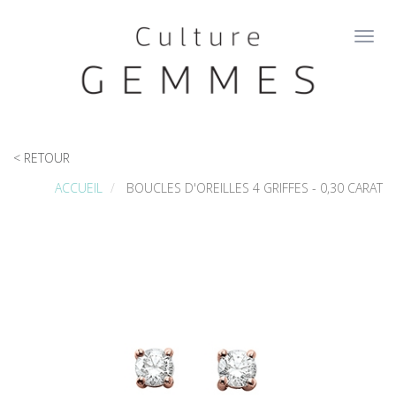
Aller
au
Toggl
contenu
navig
principal
< RETOUR
ACCUEIL
BOUCLES D'OREILLES 4 GRIFFES - 0,30 CARAT