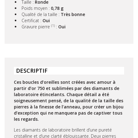
Taille :
Ronde
Poids moyen :
0,78 g
Qualité de la taille :
Très bonne
Certificat :
Oui
(1)
Gravure pierre
:
Oui
DESCRIPTIF
Ces boucles d’oreilles sont créées avec amour à
partir d’or 750 et sublimées par des diamants de
laboratoire étincelants. Chaque détail a été
soigneusement pensé, de la qualité de la taille des
pierres à la finesse de l’anneau, pour créer un bijou
d’exception qui ne manquera pas de captiver tous
les regards.
Les diamants de laboratoire brillent d’une pureté
cristalline et d’une clarté éblouissante. Deux pierres