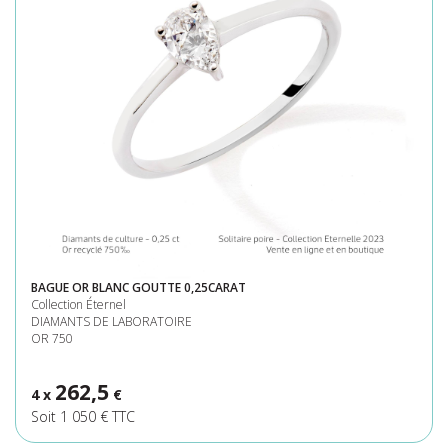
BAGUE OR BLANC GOUTTE 0,25CARAT
Collection Éternel
DIAMANTS DE LABORATOIRE
OR 750
262,5
4 x
€
Soit 1 050 € TTC