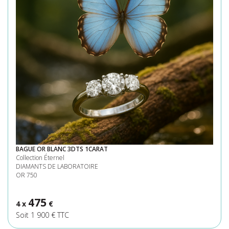
BAGUE OR BLANC 3DTS 1CARAT
Collection Éternel
DIAMANTS DE LABORATOIRE
OR 750
475
4 x
€
Soit 1 900 € TTC