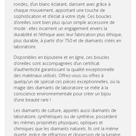
rondes, d’un blanc éclatant, dansent avec grâce à
chaque mouvement, apportant une touche de
sophistication et d’éclat à votre style. Ces boucles
d’oreilles sont bien plus qu’un simple accessoire de
mode : elles incarnent un engagement envers la
durabilité et l’éthique avec leur fabrication plus éthique,
plus durable, à partir d’or 750 et de diamants créés en
laboratoire.
Disponibles en bijouterie et en ligne, ces boucles
d’oreilles sont accompagnées d’un certificat
d’authenticité garantissant la qualité exceptionnelle
des matériaux utilisés. Offrez-vous ou offrez à
quelqu’un de spécial ces pièces exceptionnelles, où la
magie des diamants de laboratoire se mêle à la
conscience environnementale pour créer un bijou
d’une beauté rare !
Les diamants de culture, appelés aussi diamants de
laboratoire, synthétiques ou de synthèse, possèdent
les mêmes propriétés physiques, optiques et
chimiques que les diamants naturels. Ils ont la même
dureté, indice de réfraction et dispersion de la lumière.