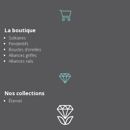
Icone
La boutique
Solitaires
Pendentifs
Boucles d’oreilles
Alliances griffes
Alliances rails
Icone
Nos collections
Éternel
Icone