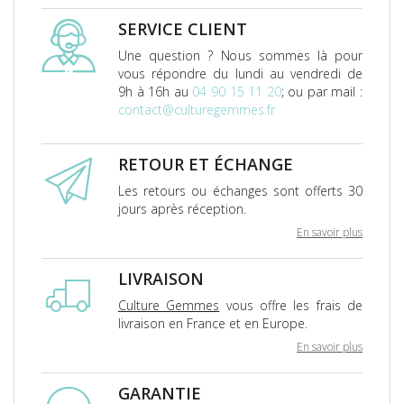
SERVICE CLIENT
Une question ? Nous sommes là pour
vous répondre du lundi au vendredi de
9h à 16h au
04 90 15 11 20
; ou par mail :
contact@culturegemmes.fr
RETOUR ET ÉCHANGE
Les retours ou échanges sont offerts 30
jours après réception.
En savoir plus
LIVRAISON
Culture Gemmes
vous offre les frais de
livraison en France et en Europe.
En savoir plus
GARANTIE