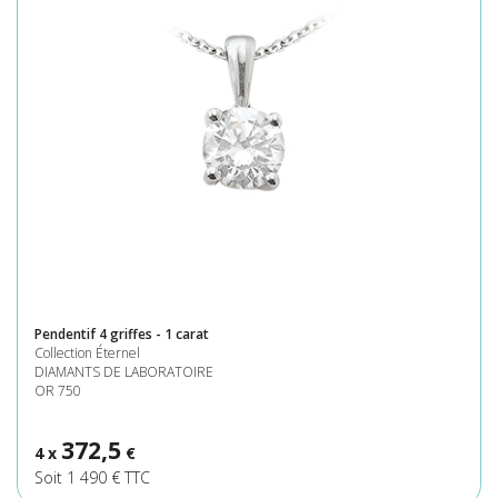
Pendentif 4 griffes - 1 carat
Collection Éternel
DIAMANTS DE LABORATOIRE
OR 750
372,5
4 x
€
Soit 1 490 € TTC