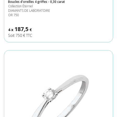
Boucles d'oreilles 4 griffes - 0,30 carat
Collection Éternel
DIAMANTS DE LABORATOIRE
OR 750
187,5
4 x
€
Soit 750 € TTC