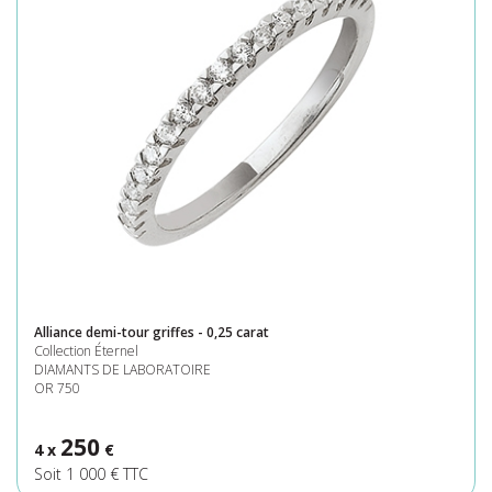
Alliance demi-tour griffes - 0,25 carat
Collection Éternel
DIAMANTS DE LABORATOIRE
OR 750
250
4 x
€
Soit 1 000 € TTC