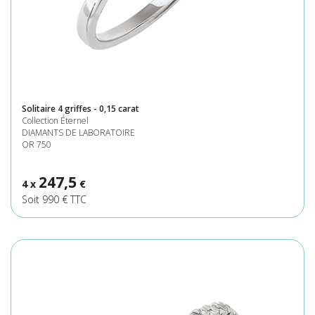
Solitaire 4 griffes - 0,15 carat
Collection Éternel
DIAMANTS DE LABORATOIRE
OR 750
247,5
4 x
€
Soit 990 € TTC