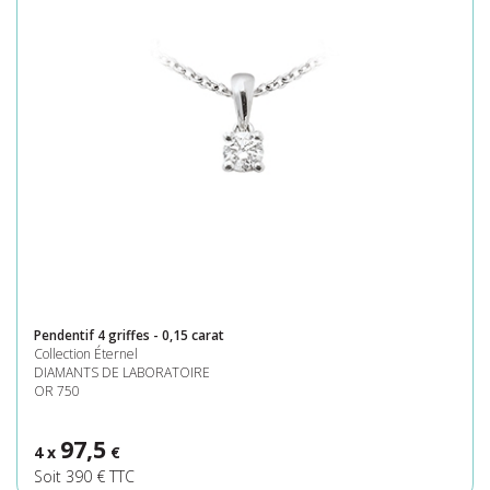
Pendentif 4 griffes - 0,15 carat
Collection Éternel
DIAMANTS DE LABORATOIRE
OR 750
97,5
4 x
€
Soit 390 € TTC