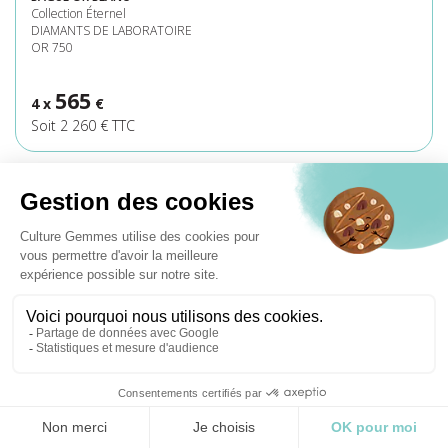
Collection Éternel
DIAMANTS DE LABORATOIRE
OR 750
565
4 x
€
Soit 2 260 € TTC
TENDANCE
AUTOMNE
Je découvre