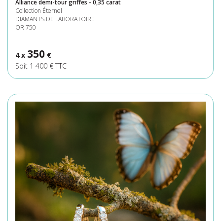
Alliance demi-tour griffes - 0,35 carat
Collection Éternel
DIAMANTS DE LABORATOIRE
OR 750
350
4 x
€
Soit 1 400 € TTC