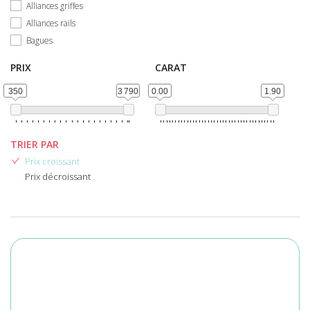
Alliances griffes
Alliances rails
Bagues
PRIX
CARAT
350
3 790
0.00
1.90
TRIER PAR
Prix croissant
Prix décroissant