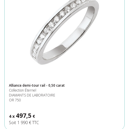
Alliance demi-tour rail - 0,50 carat
Collection Éternel
DIAMANTS DE LABORATOIRE
OR 750
497,5
4 x
€
Soit 1 990 € TTC