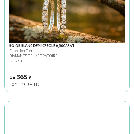
BO OR BLANC DEMI CREOLE 0,50CARAT
Collection Éternel
DIAMANTS DE LABORATOIRE
OR 750
365
4 x
€
Soit 1 460 € TTC