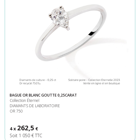
BAGUE OR BLANC GOUTTE 0,25CARAT
Collection Éternel
DIAMANTS DE LABORATOIRE
OR 750
262,5
4 x
€
Soit 1 050 € TTC